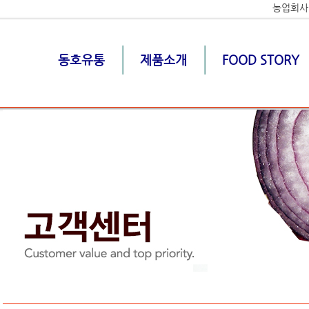
농업회사
동호유통
제품소개
FOOD STORY