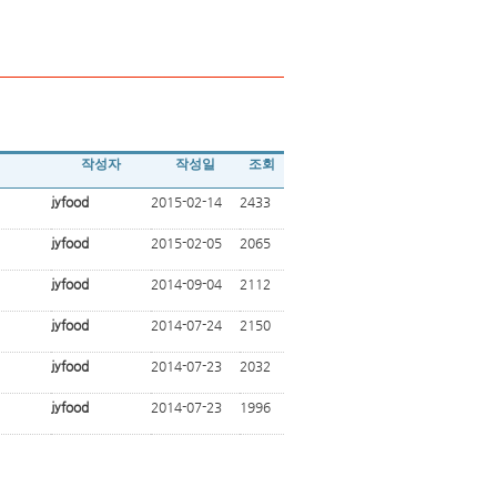
작성자
작성일
조회
jyfood
2015-02-14
2433
jyfood
2015-02-05
2065
jyfood
2014-09-04
2112
jyfood
2014-07-24
2150
jyfood
2014-07-23
2032
jyfood
2014-07-23
1996